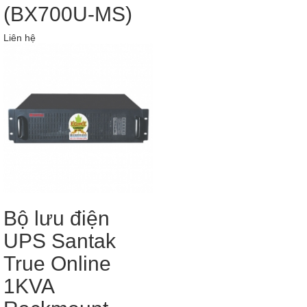
(BX700U-MS)
Liên hệ
Bộ lưu điện
UPS Santak
True Online
1KVA