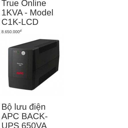
True Online
1KVA - Model
C1K-LCD
đ
8.650.000
Bộ lưu điện
APC BACK-
UPS 650VA