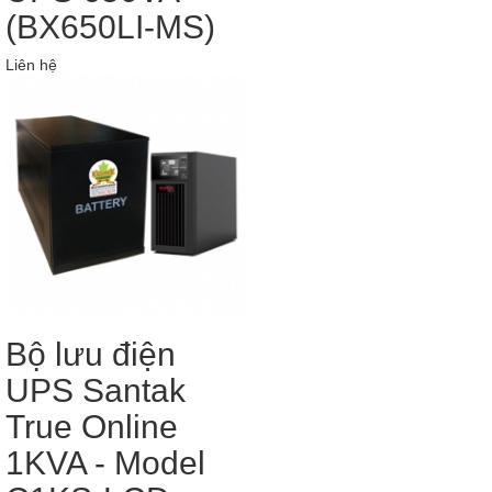
(BX650LI-MS)
Liên hệ
Bộ lưu điện
UPS Santak
True Online
1KVA - Model