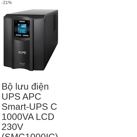
-21%
Bộ lưu điện
UPS APC
Smart-UPS C
1000VA LCD
230V
(SMC1000IC)