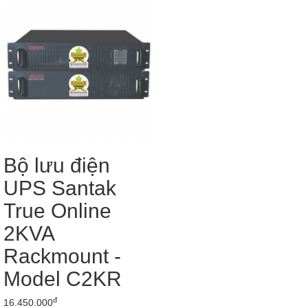
Bộ lưu điện
UPS Santak
True Online
2KVA
Rackmount -
Model C2KR
đ
16.450.000