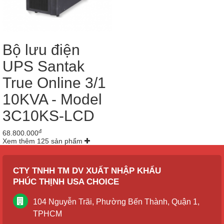
Bộ lưu điện
UPS Santak
True Online 3/1
10KVA - Model
3C10KS-LCD
đ
68.800.000
Xem thêm 125 sản phẩm
CTY TNHH TM DV XUẤT NHẬP KHẨU
PHÚC THỊNH USA CHOICE
104 Nguyễn Trãi, Phường Bến Thành, Quận 1,
TPHCM