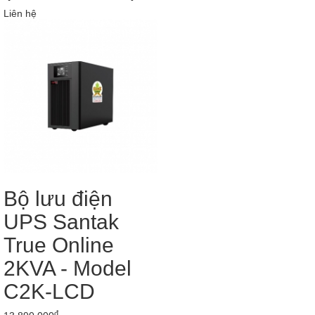
Liên hệ
Bộ lưu điện
UPS Santak
True Online
2KVA - Model
C2K-LCD
đ