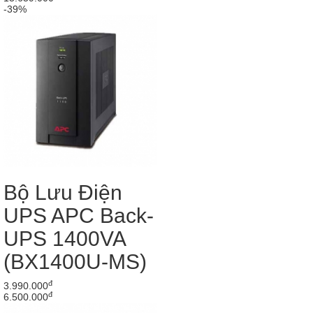
-39%
Bộ Lưu Điện
UPS APC Back-
UPS 1400VA
(BX1400U-MS)
đ
3.990.000
đ
6.500.000