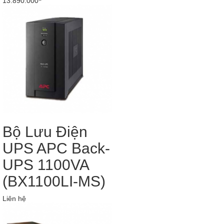
13.890.000
Bộ Lưu Điện
UPS APC Back-
UPS 1100VA
(BX1100LI-MS)
Liên hệ