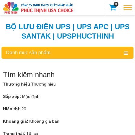
0
BỘ LƯU ĐIỆN UPS | UPS APC | UPS
SANTAK | UPSPHUCTHINH
Danh mục sản phẩm
Tìm kiếm nhanh
Thương hiệu
Thương hiệu
Sắp xếp:
Mặc định
Hiển thị:
20
Khoảng giá:
Khoảng giá bán
Trạng thái:
Tất cả