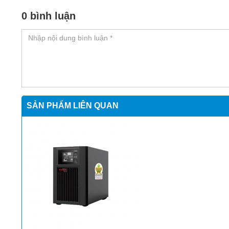
0 bình luận
SẢN PHẨM LIÊN QUAN