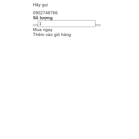
Hãy gọi
0902748766
Số lượng
Mua ngay
Thêm vào giỏ hàng