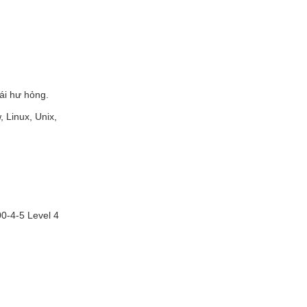
ái hư hỏng.
 Linux, Unix,
0-4-5 Level 4