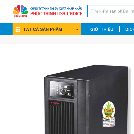
TẤT CẢ SẢN PHẨM
GIỚI THIỆU
DỊC