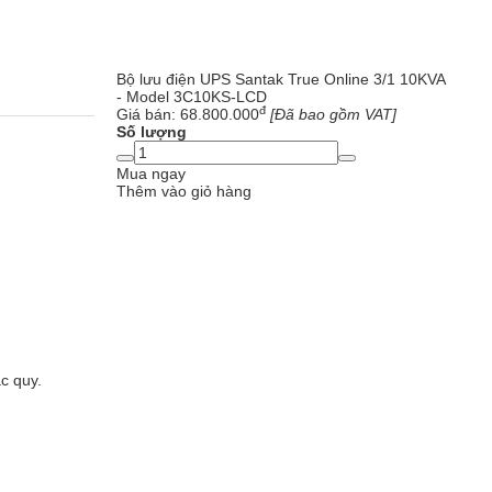
Bộ lưu điện UPS Santak True Online 3/1 10KVA
- Model 3C10KS-LCD
đ
Giá bán:
68.800.000
[Đã bao gồm VAT]
Số lượng
Mua ngay
Thêm vào giỏ hàng
c quy.