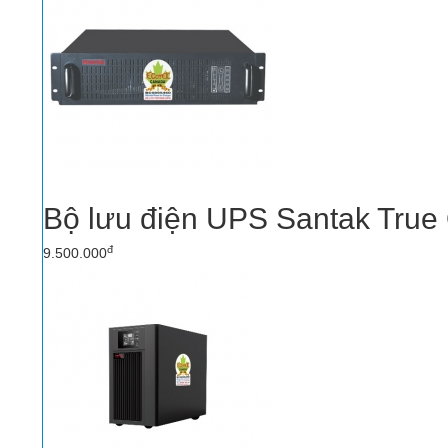
Bộ lưu điện UPS Santak Tru
đ
9.500.000