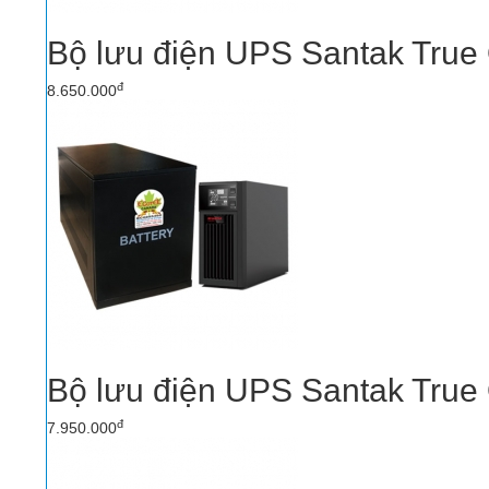
Bộ lưu điện UPS Santak True
đ
8.650.000
Bộ lưu điện UPS Santak True
đ
7.950.000