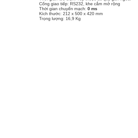
Cổng giao tiếp: RS232, khe cắm mở rộng
Thời gian chuyển mạch:
0 ms
Kích thước: 212 x 500 x 420 mm
Trọng lượng: 16,9 Kg