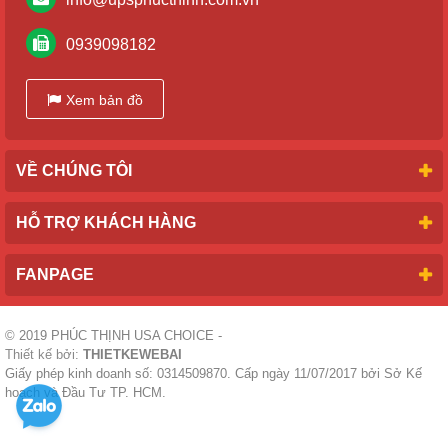
0939098182
Xem bản đồ
VỀ CHÚNG TÔI
HỖ TRỢ KHÁCH HÀNG
FANPAGE
© 2019
PHÚC THỊNH USA CHOICE
-
Thiết kế bởi:
THIETKEWEBAI
Giấy phép kinh doanh số: 0314509870. Cấp ngày 11/07/2017 bởi Sở Kế
hoạch và Đầu Tư TP. HCM.