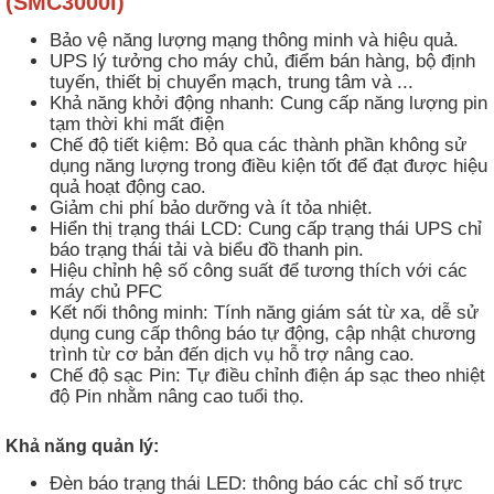
(SMC3000I)
Bảo vệ năng lượng mạng thông minh và hiệu quả.
UPS lý tưởng cho máy chủ, điểm bán hàng, bộ định
tuyến, thiết bị chuyển mạch, trung tâm và ...
Khả năng khởi động nhanh: Cung cấp năng lượng pin
tạm thời khi mất điện
Chế độ tiết kiệm: Bỏ qua các thành phần không sử
dụng năng lượng trong điều kiện tốt để đạt được hiệu
quả hoạt động cao.
Giảm chi phí bảo dưỡng và ít tỏa nhiệt.
Hiển thị trạng thái LCD: Cung cấp trạng thái UPS chỉ
báo trạng thái tải và biểu đồ thanh pin.
Hiệu chỉnh hệ số công suất để tương thích với các
máy chủ PFC
Kết nối thông minh: Tính năng giám sát từ xa, dễ sử
dụng cung cấp thông báo tự động, cập nhật chương
trình từ cơ bản đến dịch vụ hỗ trợ nâng cao.
Chế độ sạc Pin: Tự điều chỉnh điện áp sạc theo nhiệt
độ Pin nhằm nâng cao tuổi thọ.
Khả năng quản lý:
Đèn báo trạng thái LED: thông báo các chỉ số trực