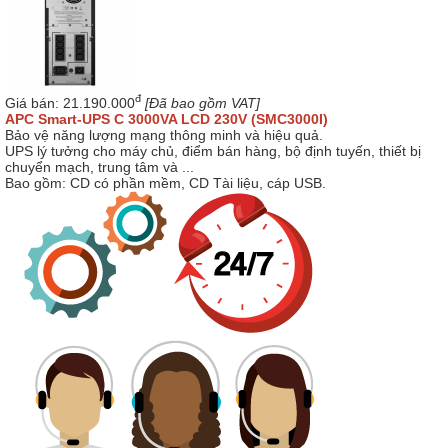
đ
Giá bán:
21.190.000
[Đã bao gồm VAT]
APC Smart-UPS C 3000VA LCD 230V (SMC3000I)
Bảo vệ năng lượng mạng thông minh và hiệu quả.
UPS lý tưởng cho máy chủ, điểm bán hàng, bộ định tuyến, thiết bị
chuyển mạch, trung tâm và ...
Bao gồm: CD có phần mềm, CD Tài liệu, cáp USB.