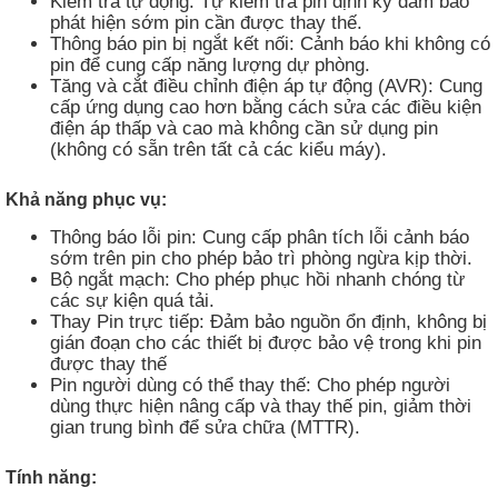
Kiểm tra tự động: Tự kiểm tra pin định kỳ đảm bảo
phát hiện sớm pin cần được thay thế.
Thông báo pin bị ngắt kết nối: Cảnh báo khi không có
pin để cung cấp năng lượng dự phòng.
Tăng và cắt điều chỉnh điện áp tự động (AVR): Cung
cấp ứng dụng cao hơn bằng cách sửa các điều kiện
điện áp thấp và cao mà không cần sử dụng pin
(không có sẵn trên tất cả các kiểu máy).
Khả năng phục vụ:
Thông báo lỗi pin: Cung cấp phân tích lỗi cảnh báo
sớm trên pin cho phép bảo trì phòng ngừa kịp thời.
Bộ ngắt mạch: Cho phép phục hồi nhanh chóng từ
các sự kiện quá tải.
Thay Pin trực tiếp: Đảm bảo nguồn ổn định, không bị
gián đoạn cho các thiết bị được bảo vệ trong khi pin
được thay thế
Pin người dùng có thể thay thế: Cho phép người
dùng thực hiện nâng cấp và thay thế pin, giảm thời
gian trung bình để sửa chữa (MTTR).
Tính năng: