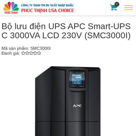
0
Bộ lưu điện UPS APC Smart-UPS
C 3000VA LCD 230V (SMC3000I)
Mã sản phẩm:
SMC3000I
Đánh giá: