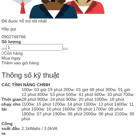
Để được hỗ trợ tốt nhất
Hãy gọi
0902748766
Số lượng
Còn hàng
Mua ngay
Thêm vào giỏ hàng
Thông số kỹ thuật
CÁC TÍNH NĂNG CHÍNH
100w: 03 giờ 19 phút 200w: 01 giờ 48 phút 300w: 01 giờ
12 phút 400w: 53 phút 500w: 41 phút 600w: 33 phút 700w:
Thời gian
28 phút 800w: 24 phút 900w: 20 phút 1000w: 18 phút
chạy cho
1100w: 15 phút 1200w: 14 phút 1300w: 12 phút 1400w: 11
tải
phút 1500w: 10 phút 1600w: 09 phút 1700w: 08 phút
1800w: 07 phút 1900w: 06 phút 2000w: 06 phút 2100w: 05
phút
Công
suất đầu
2.1kWatts / 3.0kVA
ra