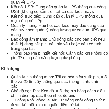
quan về UPS
Kết nối USB: Cung cấp quản lý UPS thông qua cổng
USB (không có sẵn trên tất cả các kiểu máy).
Kết nối trực tiếp: Cung cấp quản lý UPS thông qua
một cổng nối tiếp.
Quản lý mạng: Hầu hết các kiểu máy đều cung cấp
các tùy chọn quản lý năng lượng từ xa của UPS qua
mạng.
Báo động âm thanh: Chủ động báo cho bạn biết nếu
thiết bị đang hết pin, nếu pin yếu hoặc nếu có tình
trạng quá tải.
Thông báo Pin bị ngắt kết nối: Cảnh báo khi không có
pin để cung cấp năng lượng dự phòng.
Khả dụng:
Quản lý pin thông minh: Tối đa hóa hiệu suất pin, tuổi
thọ và độ tin cậy thông qua sạc thông minh, chính
xác.
Chế độ sạc Pin: Kéo dài tuổi thọ pin bằng cách điều
chỉnh điện áp sạc theo nhiệt độ pin.
Tự động khởi động lại tải: Tự động khởi động thiết bị
được kết nối khi có nguồn điện trở lại.