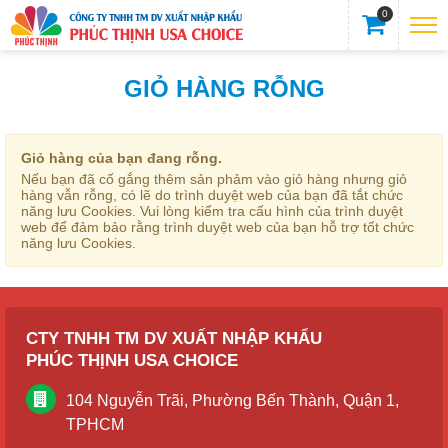
0
GIỎ HÀNG RỖNG
Giỏ hàng của bạn đang rỗng.
Nếu bạn đã cố gắng thêm sản phảm vào giỏ hàng nhưng giỏ
hàng vẫn rỗng, có lẽ do trình duyệt web của bạn đã tắt chức
năng lưu Cookies. Vui lòng kiểm tra cấu hình của trình duyệt
web để đảm bảo rằng trình duyệt web của bạn hỗ trợ tốt chức
năng lưu Cookies.
CTY TNHH TM DV XUẤT NHẬP KHẨU
PHÚC THỊNH USA CHOICE
104 Nguyễn Trãi, Phường Bến Thành, Quận 1,
TPHCM