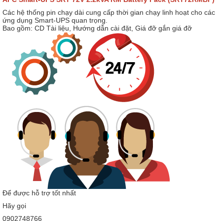
Các hệ thống pin chạy dài cung cấp thời gian chạy linh hoạt cho các
ứng dụng Smart-UPS quan trọng.
Bao gồm: CD Tài liệu, Hướng dẫn cài đặt, Giá đỡ gắn giá đỡ
Để được hỗ trợ tốt nhất
Hãy gọi
0902748766