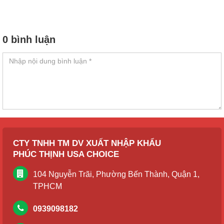
0 bình luận
CTY TNHH TM DV XUẤT NHẬP KHẨU
PHÚC THỊNH USA CHOICE
104 Nguyễn Trãi, Phường Bến Thành, Quận 1,
TPHCM
0939098182