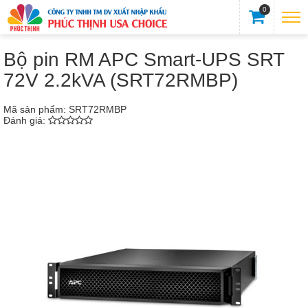
0
Bộ pin RM APC Smart-UPS SRT
72V 2.2kVA (SRT72RMBP)
Mã sản phẩm:
SRT72RMBP
Đánh giá: