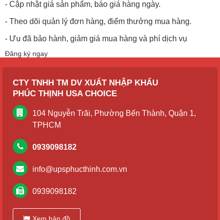
- Cập nhật giá sản phẩm, báo giá hàng ngày.
- Theo dõi quản lý đơn hàng, điểm thưởng mua hàng.
- Ưu đã bảo hành, giảm giá mua hàng và phí dịch vụ
Đăng ký ngay
CTY TNHH TM DV XUẤT NHẬP KHẨU
PHÚC THỊNH USA CHOICE
104 Nguyễn Trãi, Phường Bến Thành, Quận 1,
TPHCM
0939098182
info@upsphucthinh.com.vn
0939098182
Xem bản đồ