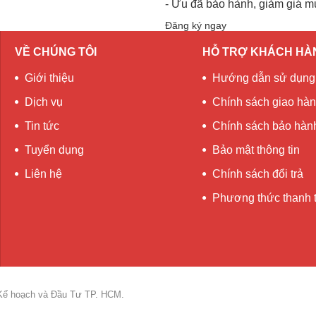
- Ưu đã bảo hành, giảm giá m
Đăng ký ngay
VỀ CHÚNG TÔI
HỖ TRỢ KHÁCH HÀ
Giới thiệu
Hướng dẫn sử dụng
Dịch vụ
Chính sách giao hà
Tin tức
Chính sách bảo hàn
Tuyển dụng
Bảo mật thông tin
Liên hệ
Chính sách đổi trả
Phương thức thanh 
 Kế hoạch và Đầu Tư TP. HCM.