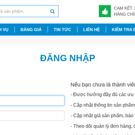
CAM KẾT 
HÀNG CH
H VỤ
BẢNG GIÁ
TIN TỨC
LIÊN HỆ
KIỂM TRA
ĐĂNG NHẬP
Nếu bạn chưa là thành viê
- Được hưởng đầy đủ các ưu
- Cập nhật thông tin sản phẩm
- Cập nhật giá sản phẩm, báo 
- Theo dõi quản lý đơn hàng,