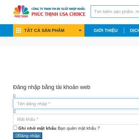
TẤT CẢ SẢN PHẨM
GIỚI THIỆU
DỊC
Đăng nhập bằng tài khoản web
Ghi nhớ mật khẩu
Bạn quên mật khẩu ?
Đăng nhập